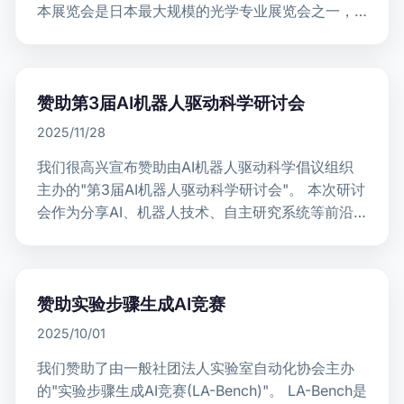
本展览会是日本最大规模的光学专业展览会之一，
汇聚了光学元件、激光、红外/紫外技术等众多领域
的最…
赞助第3届AI机器人驱动科学研讨会
2025/11/28
我们很高兴宣布赞助由AI机器人驱动科学倡议组织
主办的"第3届AI机器人驱动科学研讨会"。 本次研讨
会作为分享AI、机器人技术、自主研究系统等前沿
领域最新研究和产业应用的平台,旨在汇聚研究人
员、工程师和…
赞助实验步骤生成AI竞赛
2025/10/01
我们赞助了由一般社团法人实验室自动化协会主办
的"实验步骤生成AI竞赛(LA-Bench)"。 LA-Bench是