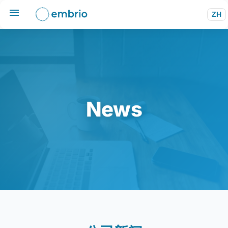
ZH
News