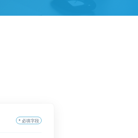
。
* 必填字段