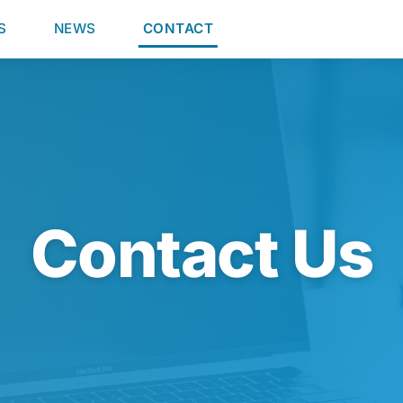
S
NEWS
CONTACT
Contact Us